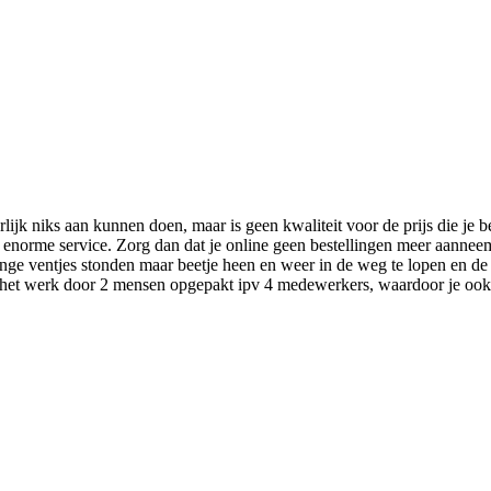
ijk niks aan kunnen doen, maar is geen kwaliteit voor de prijs die je b
t enorme service. Zorg dan dat je online geen bestellingen meer aanneem
nge ventjes stonden maar beetje heen en weer in de weg te lopen en de 
d het werk door 2 mensen opgepakt ipv 4 medewerkers, waardoor je ook