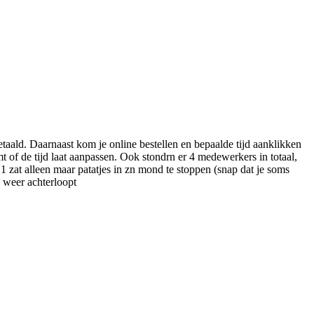
etaald. Daarnaast kom je online bestellen en bepaalde tijd aanklikken
t of de tijd laat aanpassen. Ook stondrn er 4 medewerkers in totaal,
1 zat alleen maar patatjes in zn mond te stoppen (snap dat je soms
 weer achterloopt