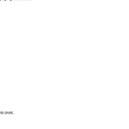
en over.