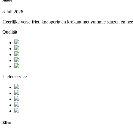
Ankie
8 Juli 2026
Heerlijke verse friet, knapperig en krokant met yummie sauzen en he
Qualität
Lieferservice
Ellen