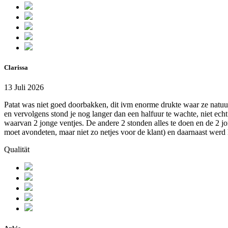
Clarissa
13 Juli 2026
Patat was niet goed doorbakken, dit ivm enorme drukte waar ze natuurl
en vervolgens stond je nog langer dan een halfuur te wachte, niet ech
waarvan 2 jonge ventjes. De andere 2 stonden alles te doen en de 2 jo
moet avondeten, maar niet zo netjes voor de klant) en daarnaast wer
Qualität