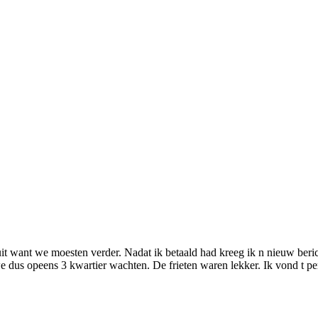
it want we moesten verder. Nadat ik betaald had kreeg ik n nieuw beri
e dus opeens 3 kwartier wachten. De frieten waren lekker. Ik vond t pe