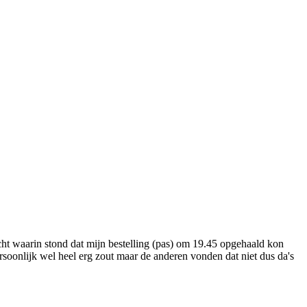
cht waarin stond dat mijn bestelling (pas) om 19.45 opgehaald kon
rsoonlijk wel heel erg zout maar de anderen vonden dat niet dus da's