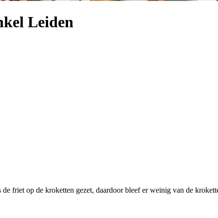
kel Leiden
 de friet op de kroketten gezet, daardoor bleef er weinig van de krokett