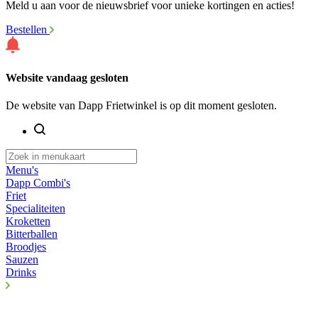
Meld u aan voor de nieuwsbrief voor unieke kortingen en acties!
Bestellen
Website vandaag gesloten
De website van Dapp Frietwinkel is op dit moment gesloten.
Menu's
Dapp Combi's
Friet
Specialiteiten
Kroketten
Bitterballen
Broodjes
Sauzen
Drinks