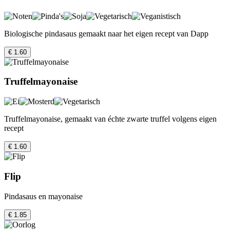
Biologische pindasaus gemaakt naar het eigen recept van Dapp
€ 1.60
Truffelmayonaise
Truffelmayonaise, gemaakt van échte zwarte truffel volgens eigen
recept
€ 1.60
Flip
Pindasaus en mayonaise
€ 1.85