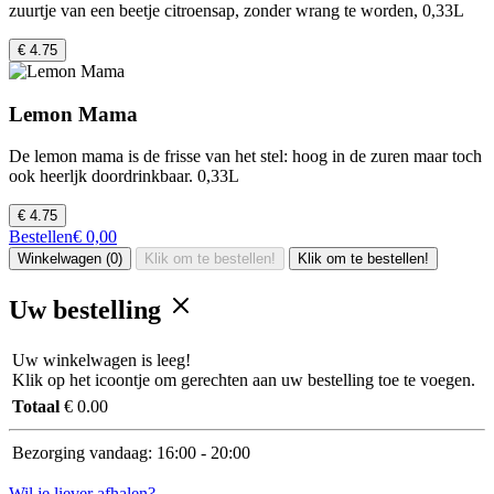
zuurtje van een beetje citroensap, zonder wrang te worden, 0,33L
€ 4.75
Lemon Mama
De lemon mama is de frisse van het stel: hoog in de zuren maar toch
ook heerljk doordrinkbaar. 0,33L
€ 4.75
Bestellen
€ 0,00
Winkelwagen (0)
Klik om te bestellen!
Klik om te bestellen!
Uw bestelling
Uw winkelwagen is leeg!
Klik op het icoontje om gerechten aan uw bestelling toe te voegen.
Totaal
€ 0.00
Bezorging vandaag:
16:00 - 20:00
Wil je liever afhalen?