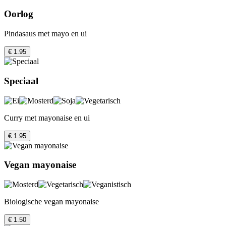
Oorlog
Pindasaus met mayo en ui
€ 1.95
Speciaal
Curry met mayonaise en ui
€ 1.95
Vegan mayonaise
Biologische vegan mayonaise
€ 1.50