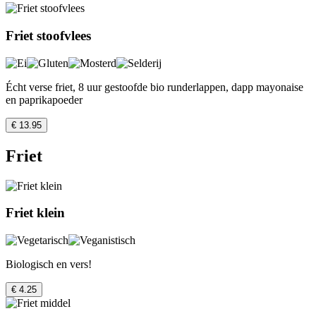
Friet stoofvlees
Écht verse friet, 8 uur gestoofde bio runderlappen, dapp mayonaise
en paprikapoeder
€ 13.95
Friet
Friet klein
Biologisch en vers!
€ 4.25