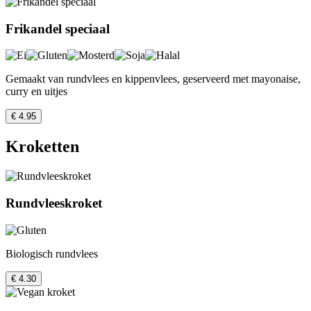
Frikandel speciaal
Gemaakt van rundvlees en kippenvlees, geserveerd met mayonaise,
curry en uitjes
€ 4.95
Kroketten
Rundvleeskroket
Biologisch rundvlees
€ 4.30