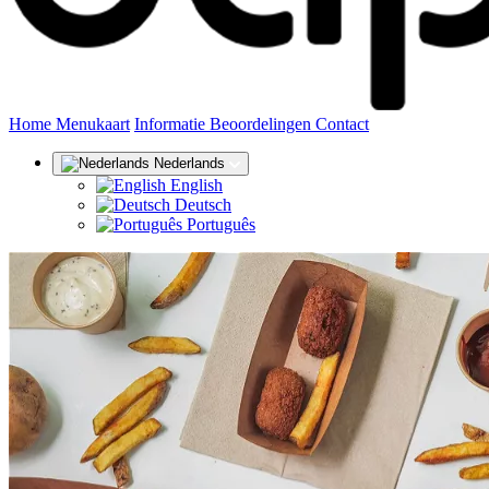
(huidige)
Home
Menukaart
Informatie
Beoordelingen
Contact
Nederlands
English
Deutsch
Português