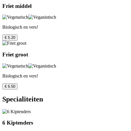
Friet middel
Biologisch en vers!
€ 5.20
Friet groot
Biologisch en vers!
€ 6.50
Specialiteiten
6 Kiptenders