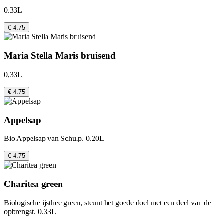
0.33L
€ 4.75
Maria Stella Maris bruisend
0,33L
€ 4.75
Appelsap
Bio Appelsap van Schulp. 0.20L
€ 4.75
Charitea green
Biologische ijsthee green, steunt het goede doel met een deel van de
opbrengst. 0.33L