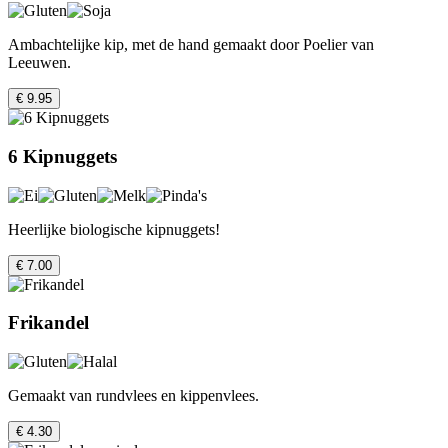
Ambachtelijke kip, met de hand gemaakt door Poelier van
Leeuwen.
€ 9.95
6 Kipnuggets
Heerlijke biologische kipnuggets!
€ 7.00
Frikandel
Gemaakt van rundvlees en kippenvlees.
€ 4.30