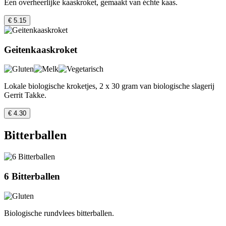
Een overheerlijke kaaskroket, gemaakt van échte kaas.
€ 5.15
Geitenkaaskroket
Lokale biologische kroketjes, 2 x 30 gram van biologische slagerij
Gerrit Takke.
€ 4.30
Bitterballen
6 Bitterballen
Biologische rundvlees bitterballen.