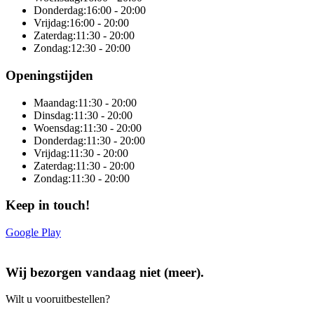
Donderdag:
16:00 - 20:00
Vrijdag:
16:00 - 20:00
Zaterdag:
11:30 - 20:00
Zondag:
12:30 - 20:00
Openingstijden
Maandag:
11:30 - 20:00
Dinsdag:
11:30 - 20:00
Woensdag:
11:30 - 20:00
Donderdag:
11:30 - 20:00
Vrijdag:
11:30 - 20:00
Zaterdag:
11:30 - 20:00
Zondag:
11:30 - 20:00
Keep in touch!
Google Play
Online totaaloplossing door Sitedish
Wij bezorgen vandaag niet (meer).
Wilt u vooruitbestellen?