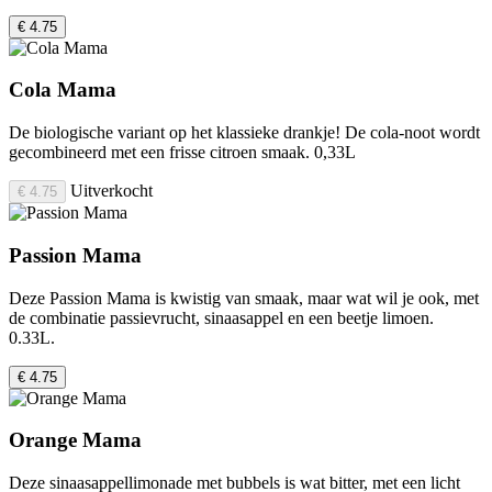
€ 4.75
Cola Mama
De biologische variant op het klassieke drankje! De cola-noot wordt
gecombineerd met een frisse citroen smaak. 0,33L
Uitverkocht
€ 4.75
Passion Mama
Deze Passion Mama is kwistig van smaak, maar wat wil je ook, met
de combinatie passievrucht, sinaasappel en een beetje limoen.
0.33L.
€ 4.75
Orange Mama
Deze sinaasappellimonade met bubbels is wat bitter, met een licht