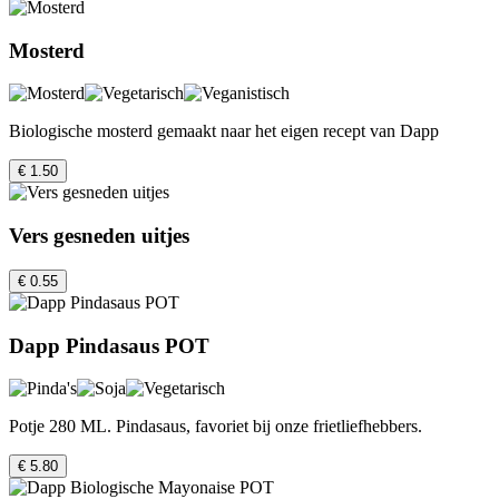
Mosterd
Biologische mosterd gemaakt naar het eigen recept van Dapp
€ 1.50
Vers gesneden uitjes
€ 0.55
Dapp Pindasaus POT
Potje 280 ML. Pindasaus, favoriet bij onze frietliefhebbers.
€ 5.80