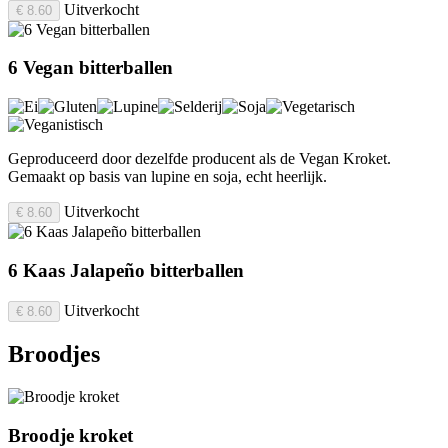
Uitverkocht
€ 8.60
6 Vegan bitterballen
Geproduceerd door dezelfde producent als de Vegan Kroket.
Gemaakt op basis van lupine en soja, echt heerlijk.
Uitverkocht
€ 8.60
6 Kaas Jalapeño bitterballen
Uitverkocht
€ 8.60
Broodjes
Broodje kroket