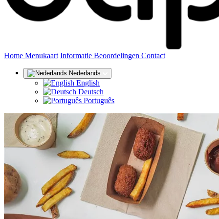
(huidige)
Home
Menukaart
Informatie
Beoordelingen
Contact
Nederlands
English
Deutsch
Português