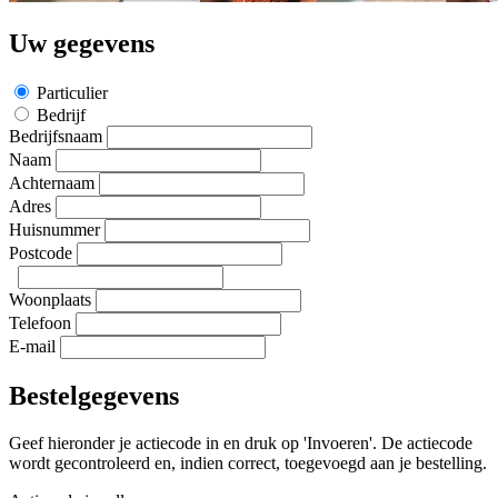
Uw gegevens
Particulier
Bedrijf
Bedrijfsnaam
Naam
Achternaam
Adres
Huisnummer
Postcode
Woonplaats
Telefoon
E-mail
Bestelgegevens
Geef hieronder je actiecode in en druk op 'Invoeren'. De actiecode
wordt gecontroleerd en, indien correct, toegevoegd aan je bestelling.