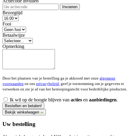
Actiecode invullen
Invoeren
Bezorgtijd
Fooi
Betaalwijze
Opmerking
Door het plaatsen van je bestelling ga je akkoord met onze
algemene
voorwaarden
en ons
privacybeleid
, geef je toestemming om je gegevens te
verwerken en zie je af van het herroepingsrecht voor bederfelijke producten.
Ik wil op de hoogte blijven van
acties
en
aanbiedingen
.
Bestellen en betalen!
Bekijk winkelwagen
Uw bestelling